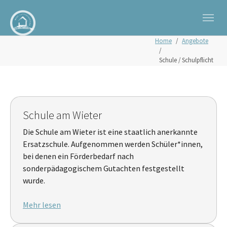
Zum Hauptinhalt springen
Skip to page footer
Sie sind hier:
Home
Angebote
Schule / Schulpflicht
Schule am Wieter
Die Schule am Wieter ist eine staatlich anerkannte
Ersatzschule. Aufgenommen werden Schüler*innen,
bei denen ein Förderbedarf nach
sonderpädagogischem Gutachten festgestellt
wurde.
Mehr lesen