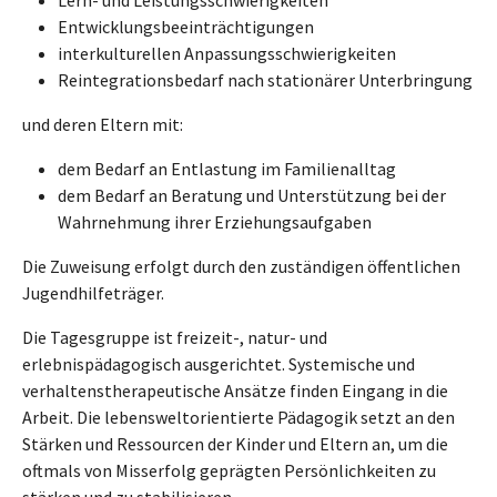
Entwicklungsbeeinträchtigungen
interkulturellen Anpassungsschwierigkeiten
Reintegrationsbedarf nach stationärer Unterbringung
und deren Eltern mit:
dem Bedarf an Entlastung im Familienalltag
dem Bedarf an Beratung und Unterstützung bei der
Wahrnehmung ihrer Erziehungsaufgaben
Die Zuweisung erfolgt durch den zuständigen öffentlichen
Jugendhilfeträger.
Die Tagesgruppe ist freizeit-, natur- und
erlebnispädagogisch ausgerichtet. Systemische und
verhaltenstherapeutische Ansätze finden Eingang in die
Arbeit. Die lebensweltorientierte Pädagogik setzt an den
Stärken und Ressourcen der Kinder und Eltern an, um die
oftmals von Misserfolg geprägten Persönlichkeiten zu
stärken und zu stabilisieren.